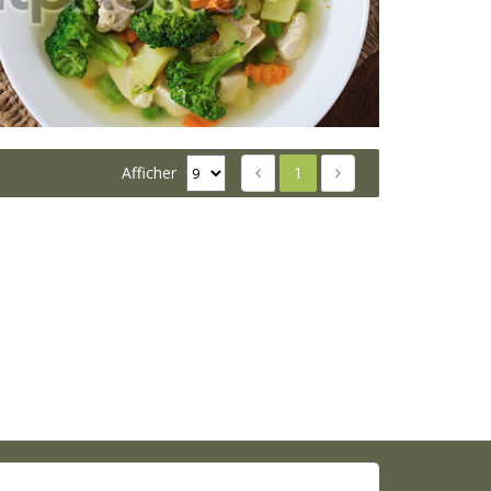
Afficher
1