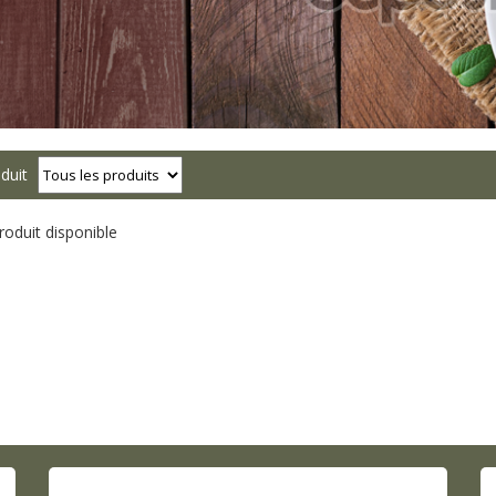
duit
oduit disponible