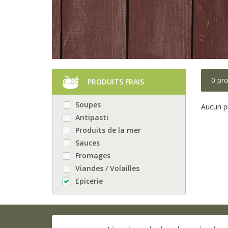
0 pro
PRODUITS FRAIS
Soupes
Aucun pr
Antipasti
Produits de la mer
Sauces
Fromages
Viandes / Volailles
Epicerie