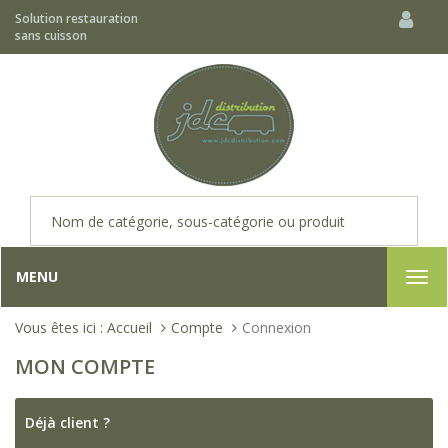
Solution restauration
sans cuisson
MENU
Togg
navi
Vous êtes ici :
Accueil
Compte
Connexion
MON COMPTE
Déjà client ?